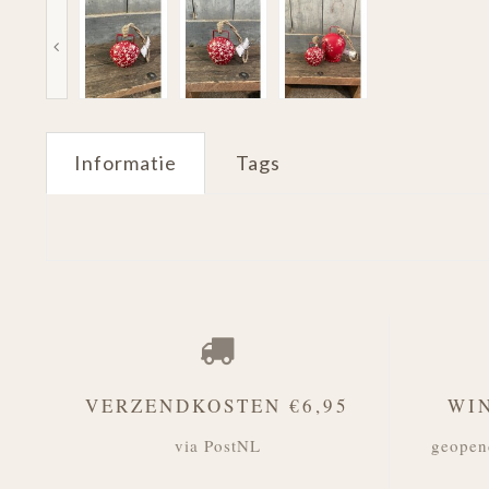
Informatie
Tags
VERZENDKOSTEN €6,95
WI
via PostNL
geopen