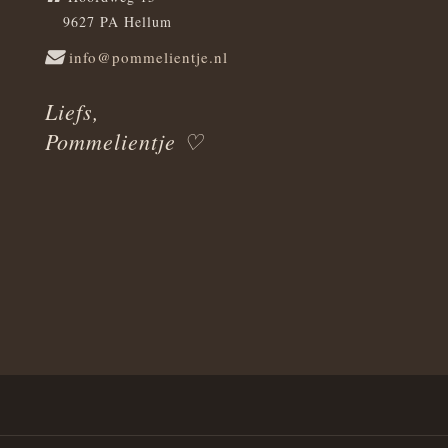
9627 PA Hellum
info@pommelientje.nl
Liefs,
Pommelientje ♡