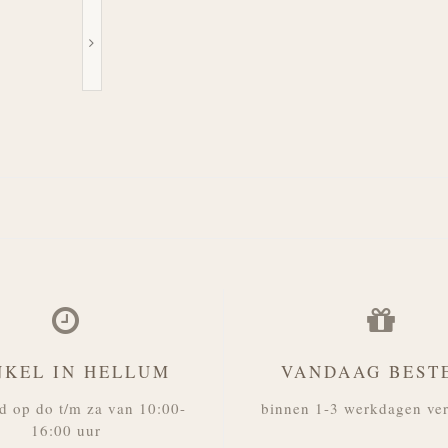
NKEL IN HELLUM
VANDAAG BEST
d op do t/m za van 10:00-
binnen 1-3 werkdagen ve
16:00 uur