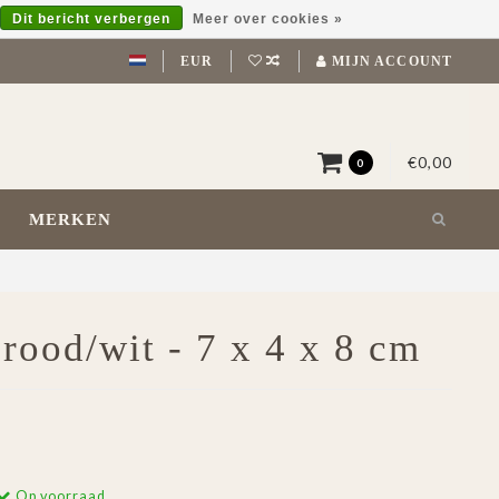
Dit bericht verbergen
Meer over cookies »
EUR
MIJN ACCOUNT
€0,00
0
MERKEN
rood/wit - 7 x 4 x 8 cm
Op voorraad