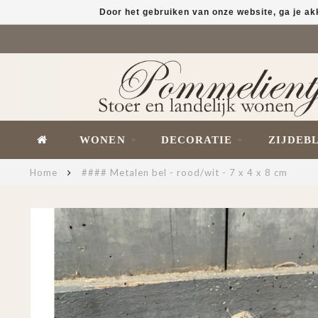
Door het gebruiken van onze website, ga je a
WONEN
DECORATIE
ZIJDEB
Home
#### Metalen bel - rood/wit - 7 x 4 x 8 cm