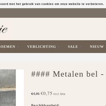
kkoord met het gebruik van cookies om onze website te verbeteren.
LOEMEN
VERLICHTING
SALE
NIEUW
#### Metalen bel - 
€0,75
€4,95
Incl. btw
Beschikbaarheid: