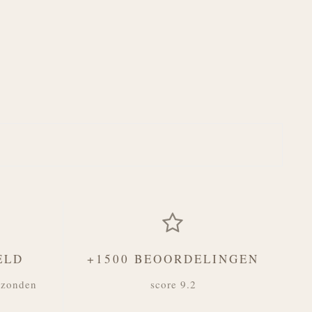
ELD
+1500 BEOORDELINGEN
rzonden
score 9.2