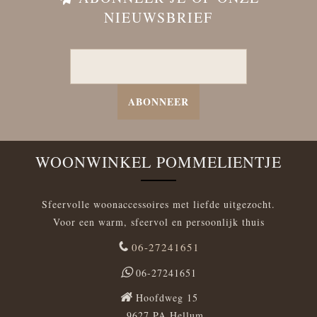
NIEUWSBRIEF
ABONNEER
WOONWINKEL POMMELIENTJE
Sfeervolle woonaccessoires met liefde uitgezocht.
Voor een warm, sfeervol en persoonlijk thuis
06-27241651
06-27241651
Hoofdweg 15
9627 PA Hellum