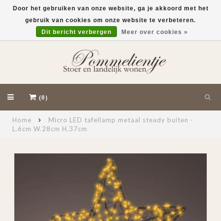
Door het gebruiken van onze website, ga je akkoord met het
gebruik van cookies om onze website te verbeteren.
EUR
Dit bericht verbergen
Meer over cookies »
(0)
Home
Micro LED tafellamp metaal steady buiten -
L.6cm W.28cm H.37cm