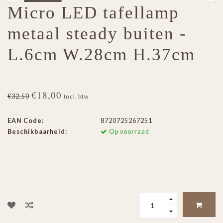
Micro LED tafellamp
metaal steady buiten -
L.6cm W.28cm H.37cm
€18,00
€32,50
Incl. btw
EAN Code:
8720725267251
Beschikbaarheid:
Op voorraad