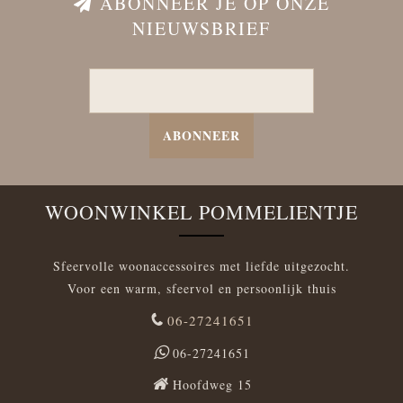
ABONNEER JE OP ONZE
NIEUWSBRIEF
ABONNEER
WOONWINKEL POMMELIENTJE
Sfeervolle woonaccessoires met liefde uitgezocht.
Voor een warm, sfeervol en persoonlijk thuis
06-27241651
06-27241651
Hoofdweg 15