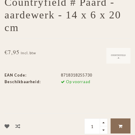
Countryfield # Paard -
aardewerk - 14 x 6 x 20
cm
€7,95
Incl. btw
EAN Code:
8718318255730
Beschikbaarheid:
Op voorraad