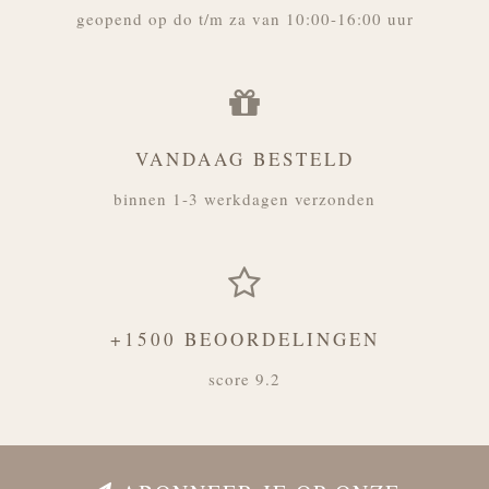
geopend op do t/m za van 10:00-16:00 uur
VANDAAG BESTELD
binnen 1-3 werkdagen verzonden
+1500 BEOORDELINGEN
score 9.2