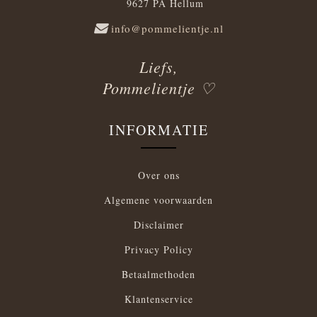
9627 PA Hellum
info@pommelientje.nl
Liefs,
Pommelientje ♡
INFORMATIE
Over ons
Algemene voorwaarden
Disclaimer
Privacy Policy
Betaalmethoden
Klantenservice