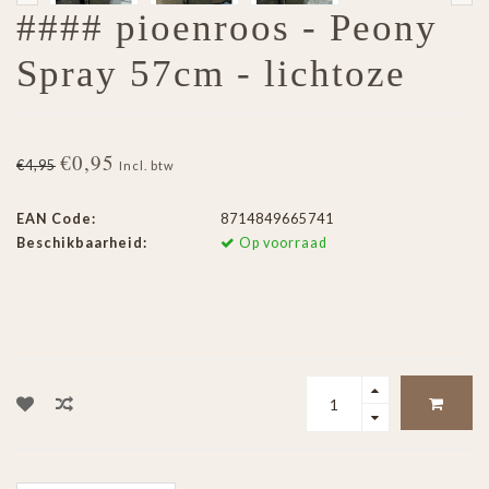
#### pioenroos - Peony
Spray 57cm - lichtoze
€0,95
€4,95
Incl. btw
EAN Code:
8714849665741
Beschikbaarheid:
Op voorraad