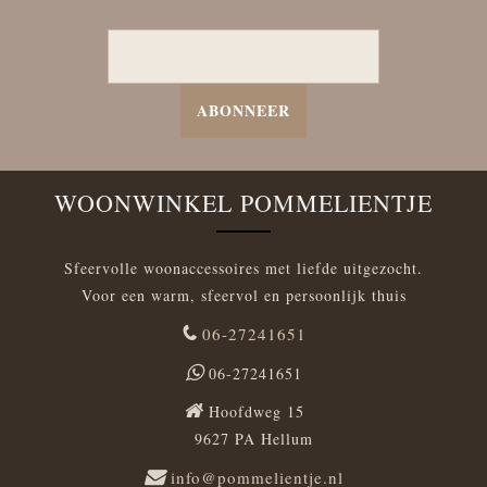
ABONNEER
WOONWINKEL POMMELIENTJE
Sfeervolle woonaccessoires met liefde uitgezocht.
Voor een warm, sfeervol en persoonlijk thuis
06-27241651
06-27241651
Hoofdweg 15
9627 PA Hellum
info@pommelientje.nl