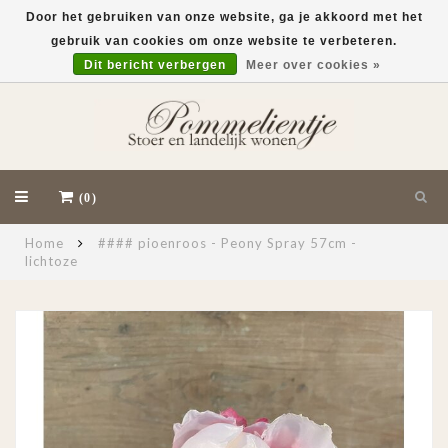
Door het gebruiken van onze website, ga je akkoord met het
gebruik van cookies om onze website te verbeteren.
EUR
Dit bericht verbergen
Meer over cookies »
(0)
Home
#### pioenroos - Peony Spray 57cm -
lichtoze