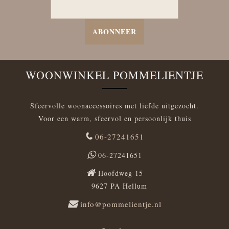
ABONNEER
WOONWINKEL POMMELIENTJE
Sfeervolle woonaccessoires met liefde uitgezocht.
Voor een warm, sfeervol en persoonlijk thuis
06-27241651
06-27241651
Hoofdweg 15
9627 PA Hellum
info@pommelientje.nl