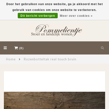
Door het gebruiken van onze website, ga je akkoord met het
gebruik van cookies om onze website te verbeteren.
EUR
Dit bericht verbergen
Meer over cookies »
(0)
Home
Rozenbotteltak real touch bruin