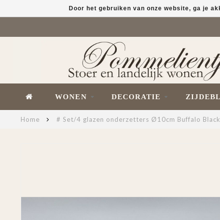
Door het gebruiken van onze website, ga je a
WONEN
DECORATIE
ZIJDEB
Home
# Set/4 glazen onderzetters Ø10cm Buffalo Blac