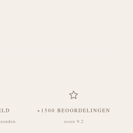
ELD
+1500 BEOORDELINGEN
rzonden
score 9.2