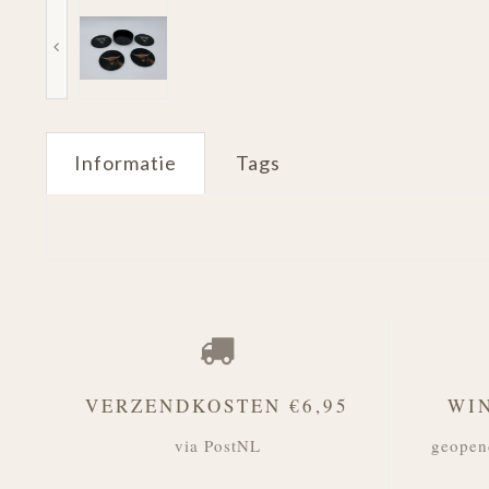
Informatie
Tags
VERZENDKOSTEN €6,95
WI
via PostNL
geopen