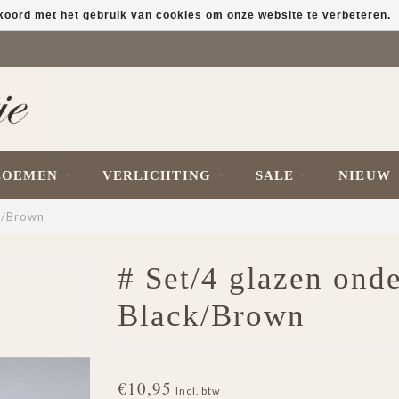
kkoord met het gebruik van cookies om onze website te verbeteren.
LOEMEN
VERLICHTING
SALE
NIEUW
k/Brown
# Set/4 glazen ond
Black/Brown
€10,95
Incl. btw