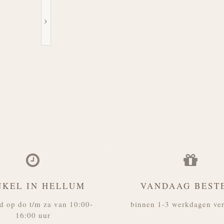
NKEL IN HELLUM
VANDAAG BEST
d op do t/m za van 10:00-
binnen 1-3 werkdagen ve
16:00 uur