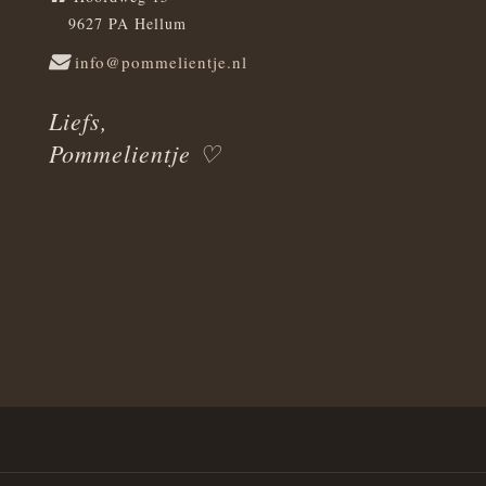
9627 PA Hellum
info@pommelientje.nl
Liefs,
Pommelientje ♡