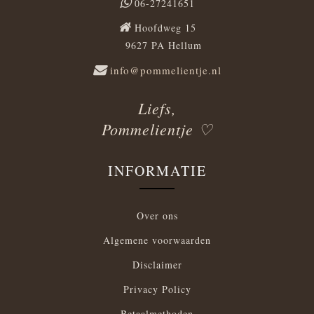
06-27241651
Hoofdweg 15
9627 PA Hellum
info@pommelientje.nl
Liefs,
Pommelientje ♡
INFORMATIE
Over ons
Algemene voorwaarden
Disclaimer
Privacy Policy
Betaalmethoden