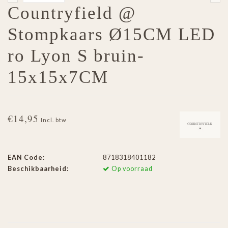
Countryfield @
Stompkaars Ø15CM LED
ro Lyon S bruin-
15x15x7CM
€14,95
Incl. btw
EAN Code:
8718318401182
Beschikbaarheid:
Op voorraad