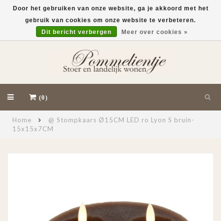
Door het gebruiken van onze website, ga je akkoord met het
gebruik van cookies om onze website te verbeteren.
EUR
Dit bericht verbergen
Meer over cookies »
(0)
Home
@ Stompkaars Ø15CM LED ro Lyon S bruin-
15x15x7CM