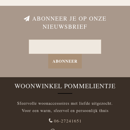
ABONNEER JE OP ONZE
NIEUWSBRIEF
ABONNEER
WOONWINKEL POMMELIENTJE
Sfeervolle woonaccessoires met liefde uitgezocht.
Voor een warm, sfeervol en persoonlijk thuis
06-27241651