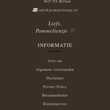
9627 PA Hellum
info@pommelientje.nl
Liefs,
Pommelientje ♡
INFORMATIE
Over ons
Algemene voorwaarden
Disclaimer
Privacy Policy
Betaalmethoden
Klantenservice