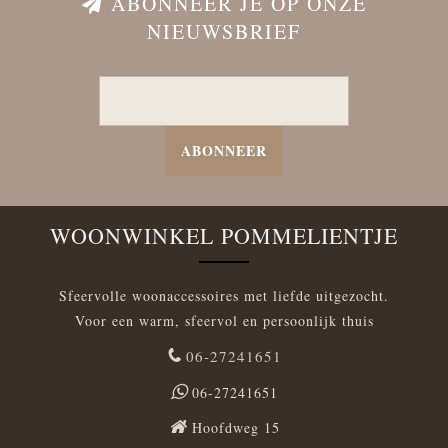
ABONNEER JE OP ONZE
NIEUWSBRIEF
ABONNEER
WOONWINKEL POMMELIENTJE
Sfeervolle woonaccessoires met liefde uitgezocht.
Voor een warm, sfeervol en persoonlijk thuis
06-27241651
06-27241651
Hoofdweg 15