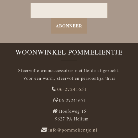
ABONNEER
WOONWINKEL POMMELIENTJE
Sfeervolle woonaccessoires met liefde uitgezocht.
Voor een warm, sfeervol en persoonlijk thuis
06-27241651
06-27241651
Hoofdweg 15
9627 PA Hellum
info@pommelientje.nl