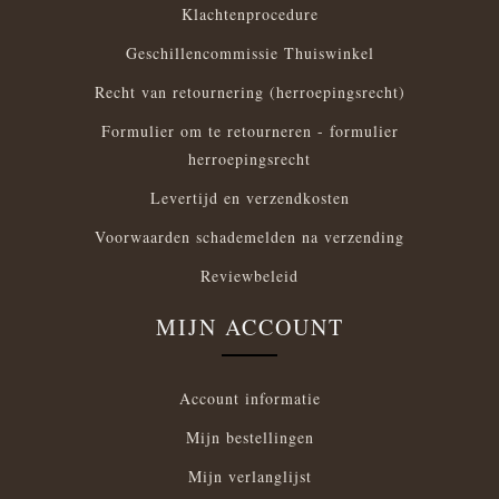
Klachtenprocedure
Geschillencommissie Thuiswinkel
Recht van retournering (herroepingsrecht)
Formulier om te retourneren - formulier
herroepingsrecht
Levertijd en verzendkosten
Voorwaarden schademelden na verzending
Reviewbeleid
MIJN ACCOUNT
Account informatie
Mijn bestellingen
Mijn verlanglijst