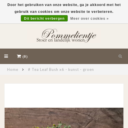
Door het gebruiken van onze website, ga je akkoord met het
gebruik van cookies om onze website te verbeteren.
EUR
Dit bericht verbergen
Meer over cookies »
(0)
Home
# Tea Leaf Bush x6 - kunst - groen