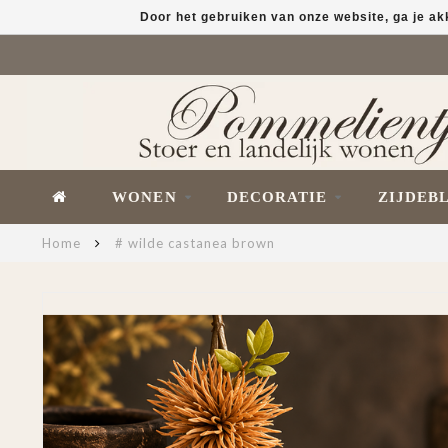
Door het gebruiken van onze website, ga je a
WONEN
DECORATIE
ZIJDEB
Home
# wilde castanea brown