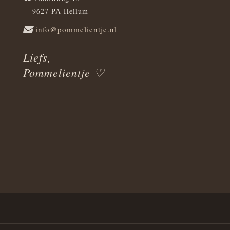
9627 PA Hellum
info@pommelientje.nl
Liefs,
Pommelientje ♡