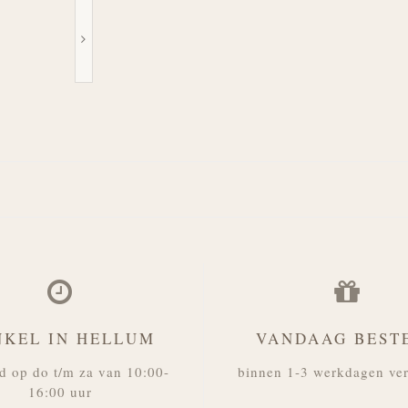
NKEL IN HELLUM
VANDAAG BEST
d op do t/m za van 10:00-
binnen 1-3 werkdagen ve
16:00 uur