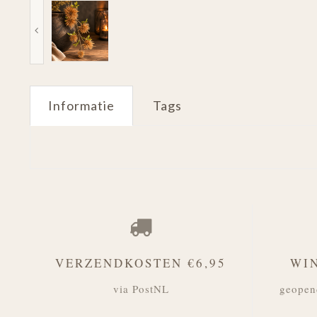
Informatie
Tags
VERZENDKOSTEN €6,95
WI
via PostNL
geopen