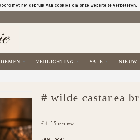
kkoord met het gebruik van cookies om onze website te verbeteren.
LOEMEN
VERLICHTING
SALE
NIEUW
# wilde castanea b
€4,35
Incl. btw
EAN Code: