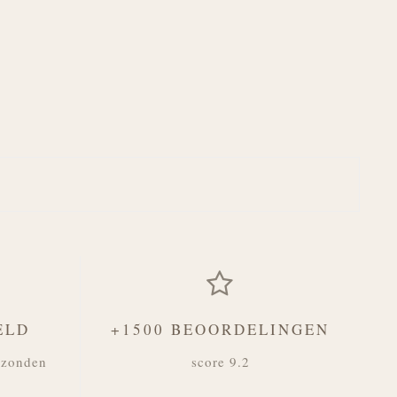
ELD
+1500 BEOORDELINGEN
rzonden
score 9.2